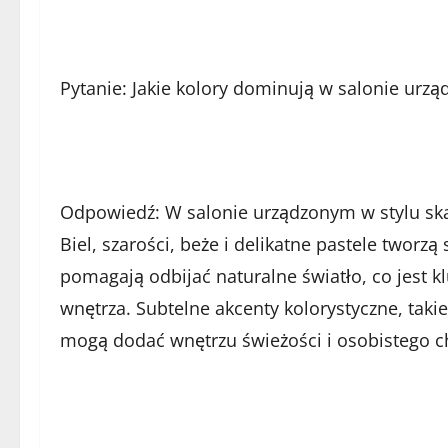
Pytanie: Jakie kolory dominują w salonie ur
Odpowiedź: W salonie urządzonym w stylu sk
Biel, szarości, beże i delikatne pastele tworz
pomagają odbijać naturalne światło, co jest k
wnętrza. Subtelne akcenty kolorystyczne, takie
mogą dodać wnętrzu świeżości i osobistego c