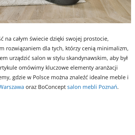
 na całym świecie dzięki swojej prostocie,
nym rozwiązaniem dla tych, którzy cenią minimalizm,
atem urządzić salon w stylu skandynawskim, aby był
artykule omówimy kluczowe elementy aranżacji
emy, gdzie w Polsce można znaleźć idealne meble i
 Warszawa
oraz BoConcept
salon mebli Poznań
.