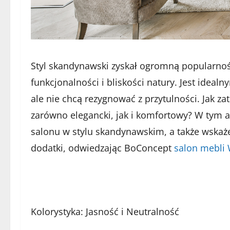
Styl skandynawski zyskał ogromną popularność
funkcjonalności i bliskości natury. Jest ideal
ale nie chcą rezygnować z przytulności. Jak z
zarówno elegancki, jak i komfortowy? W tym 
salonu w stylu skandynawskim, a także wskaż
dodatki, odwiedzając BoConcept
salon mebli
Kolorystyka: Jasność i Neutralność