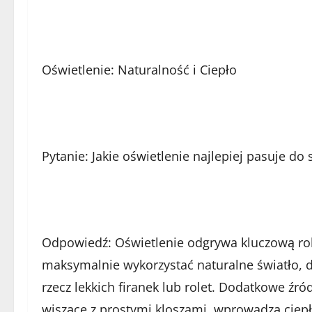
Oświetlenie: Naturalność i Ciepło
Pytanie: Jakie oświetlenie najlepiej pasuje d
Odpowiedź: Oświetlenie odgrywa kluczową rol
maksymalnie wykorzystać naturalne światło, d
rzecz lekkich firanek lub rolet. Dodatkowe źró
wiszące z prostymi kloszami, wprowadzą ciepł