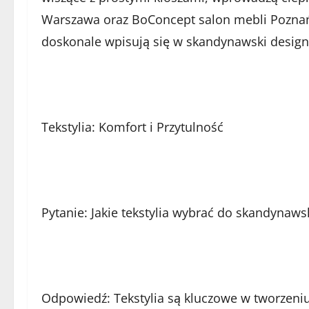
Warszawa oraz BoConcept salon mebli Poznań 
doskonale wpisują się w skandynawski design
Tekstylia: Komfort i Przytulność
Pytanie: Jakie tekstylia wybrać do skandynaws
Odpowiedź: Tekstylia są kluczowe w tworzeni