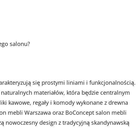
ego salonu?
kteryzują się prostymi liniami i funkcjonalnością.
 naturalnych materiałów, która będzie centralnym
liki kawowe, regały i komody wykonane z drewna
on mebli Warszawa oraz BoConcept salon mebli
czą nowoczesny design z tradycyjną skandynawską