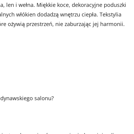
na, len i wełna. Miękkie koce, dekoracyjne poduszki
lnych włókien dodadzą wnętrzu ciepła. Tekstylia
e ożywią przestrzeń, nie zaburzając jej harmonii.
andynawskiego salonu?