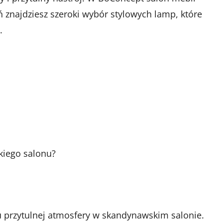
znajdziesz szeroki wybór stylowych lamp, które
.
kiego salonu?
u przytulnej atmosfery w skandynawskim salonie.