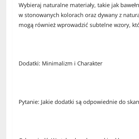
Wybieraj naturalne materiały, takie jak baweł
w stonowanych kolorach oraz dywany z natura
mogą również wprowadzić subtelne wzory, któr
Dodatki: Minimalizm i Charakter
Pytanie: Jakie dodatki są odpowiednie do sk