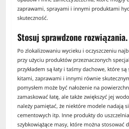
zaprawami, sprayami i innymi produktami hydr
skuteczność.
Stosuj sprawdzone rozwiązania.
Po zlokalizowaniu wycieku i oczyszczeniu naj
przy użyciu produktów przeznaczonych specj
przykładem są łaty i taśmy dachowe, które s
kitami, zaprawami i innymi równie skuteczny
pomysłem może być nałożenie na powierzchni
zamaskować łatę, ale także zwiększyć jej wod
należy pamiętać, że niektóre modele nadają 
cementowych itp. Inne produkty do uszczelni
szybkowiążące masy, które można stosować do