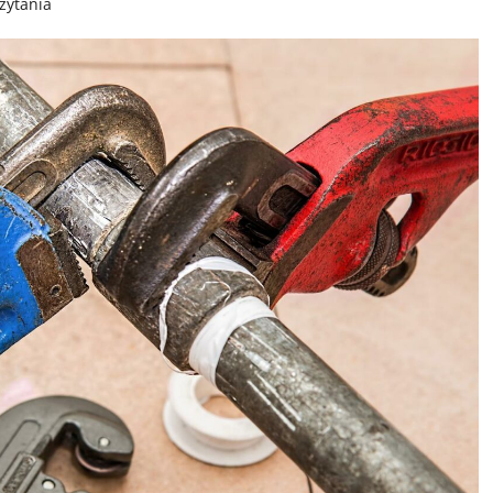
zytania