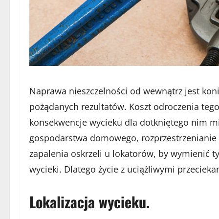
Naprawa nieszczelności od wewnątrz jest koni
pożądanych rezultatów. Koszt odroczenia teg
konsekwencje wycieku dla dotkniętego nim mi
gospodarstwa domowego, rozprzestrzenianie si
zapalenia oskrzeli u lokatorów, by wymienić 
wycieki. Dlatego życie z uciążliwymi przecieka
Lokalizacja wycieku.