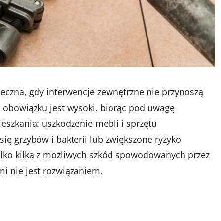
eczna, gdy interwencje zewnętrzne nie przynoszą
o obowiązku jest wysoki, biorąc pod uwagę
eszkania: uszkodzenie mebli i sprzętu
ę grzybów i bakterii lub zwiększone ryzyko
tylko kilka z możliwych szkód spowodowanych przez
mi nie jest rozwiązaniem.