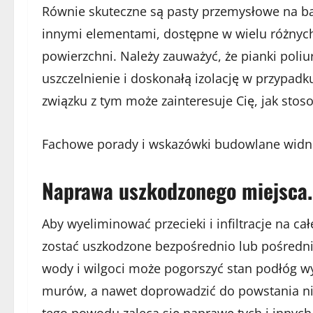
Równie skuteczne są pasty przemysłowe na ba
innymi elementami, dostępne w wielu różnyc
powierzchni. Należy zauważyć, że pianki poliu
uszczelnienie i doskonałą izolację w przypad
związku z tym może zainteresuje Cię, jak stoso
Fachowe porady i wskazówki budowlane widnie
Naprawa uszkodzonego miejsca.
Aby wyeliminować przecieki i infiltracje na ca
zostać uszkodzone bezpośrednio lub pośrednio
wody i wilgoci może pogorszyć stan podłóg wy
murów, a nawet doprowadzić do powstania nie