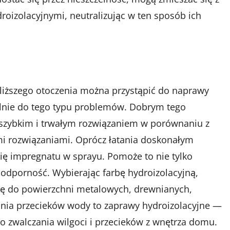
oizolacyjnymi, neutralizując w ten sposób ich
bliższego otoczenia można przystąpić do naprawy
alnie do tego typu problemów. Dobrym tego
ą szybkim i trwałym rozwiązaniem w porównaniu z
mi rozwiązaniami. Oprócz łatania doskonałym
ę impregnatu w sprayu. Pomoże to nie tylko
oodporność. Wybierając farbę hydroizolacyjną,
się do powierzchni metalowych, drewnianych,
ania przecieków wody to zaprawy hydroizolacyjne —
 zwalczania wilgoci i przecieków z wnętrza domu.