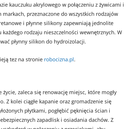
zie kauczuku akrylowego w połączeniu z żywicami i
h markach, przeznaczone do wszystkich rodzajów
retanowe i płynne silikony zapewniają jednolite
ku każdego rodzaju nieszczelności wewnętrznych. W
wać płynny silikon do hydroizolacji.
ją tez na stronie
robocizna.pl
.
łe życie, zaleca się renowację miejsc, które mogły
. Z kolei ciągłe kapanie oraz gromadzenie się
łożonych płytkami, pogłębić pęknięcia ścian i
bezpiecznych zapadlisk i osiadania dachów. Z