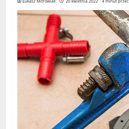
Łukasz Mitrowiak
20 kwietnia 2022
4 minut przec